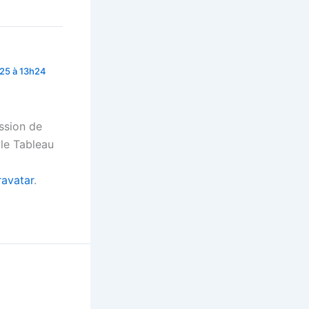
025 à 13h24
ssion de
 le Tableau
ravatar
.