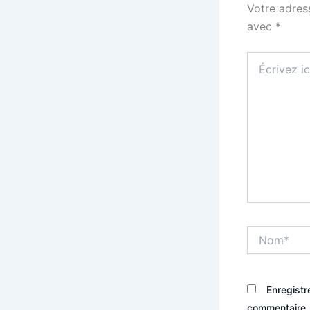
Votre adres
avec
*
Écrivez
ici…
Nom*
Enregistr
commentaire.