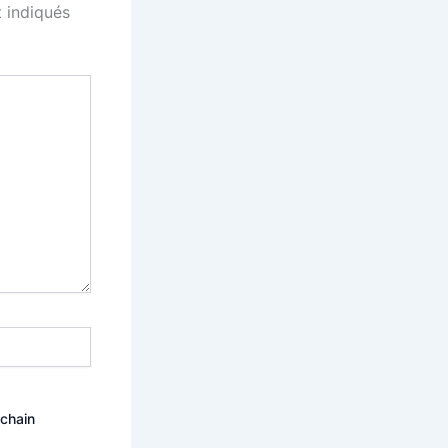
 indiqués
ochain