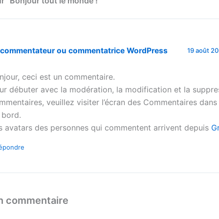
ur “Bonjour tout le monde !”
 commentateur ou commentatrice WordPress
19 août 2
njour, ceci est un commentaire.
ur débuter avec la modération, la modification et la suppre
mmentaires, veuillez visiter l’écran des Commentaires dans
 bord.
s avatars des personnes qui commentent arrivent depuis
G
épondre
un commentaire