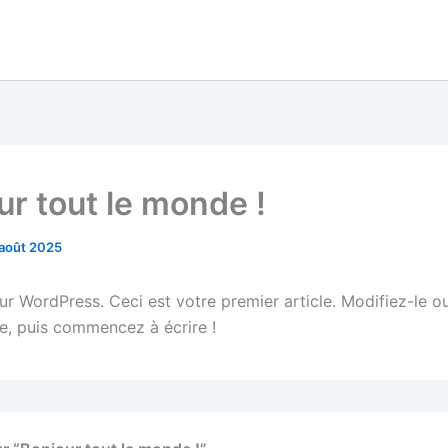
ur tout le monde !
 août 2025
ur WordPress. Ceci est votre premier article. Modifiez-le o
e, puis commencez à écrire !