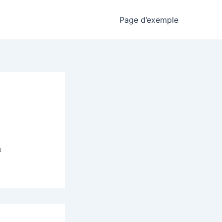
Page d’exemple
u